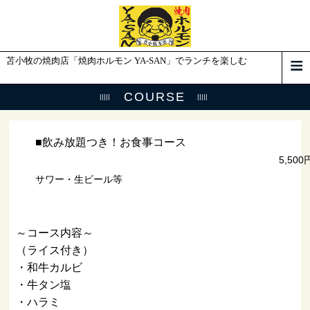
苫小牧の焼肉店「焼肉ホルモン YA-SAN」でランチを楽しむ
COURSE
■飲み放題つき！お食事コース
5,500
サワー・生ビール等
～コース内容～
（ライス付き）
・和牛カルビ
・牛タン塩
・ハラミ